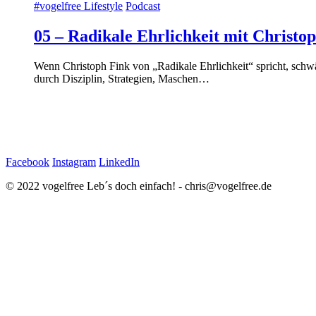
#vogelfree Lifestyle
Podcast
05 – Radikale Ehrlichkeit mit Christo
Wenn Christoph Fink von „Radikale Ehrlichkeit“ spricht, schw
durch Disziplin, Strategien, Maschen…
Facebook
Instagram
LinkedIn
© 2022 vogelfree Leb´s doch einfach! - chris@vogelfree.de