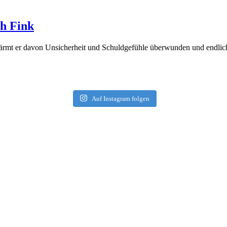
ph Fink
ärmt er davon Unsicherheit und Schuldgefühle überwunden und endlich 
Auf Instagram folgen