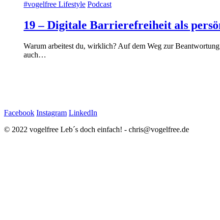
#vogelfree Lifestyle
Podcast
19 – Digitale Barrierefreiheit als pers
Warum arbeitest du, wirklich? Auf dem Weg zur Beantwortung di
auch…
Facebook
Instagram
LinkedIn
© 2022 vogelfree Leb´s doch einfach! - chris@vogelfree.de