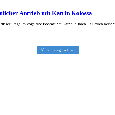
önlicher Antrieb mit Katrin Kolossa
eser Frage im vogelfree Podcast hat Katrin in ihren 13 Rollen verschi
Auf Instagram folgen