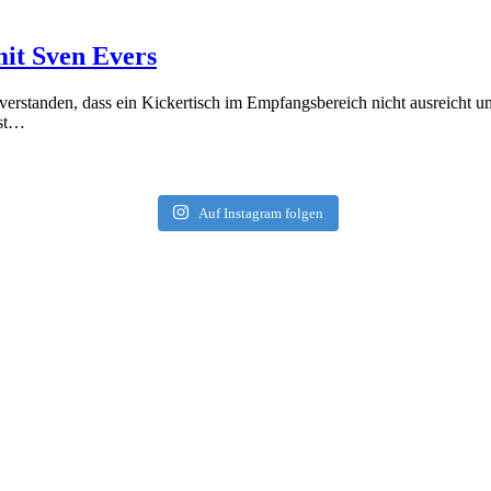
it Sven Evers
 verstanden, dass ein Kickertisch im Empfangsbereich nicht ausreicht
ist…
Auf Instagram folgen