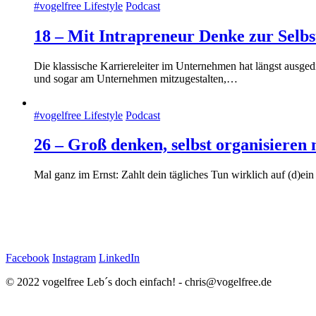
#vogelfree Lifestyle
Podcast
18 – Mit Intrapreneur Denke zur Selb
Die klassische Karriereleiter im Unternehmen hat längst ausge
und sogar am Unternehmen mitzugestalten,…
#vogelfree Lifestyle
Podcast
26 – Groß denken, selbst organisiere
Mal ganz im Ernst: Zahlt dein tägliches Tun wirklich auf (d)ei
Facebook
Instagram
LinkedIn
© 2022 vogelfree Leb´s doch einfach! - chris@vogelfree.de