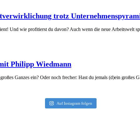
stverwirklichung trotz Unternehmenspyram
dient! Und wie profitierst du davon? Auch wenn die neue Arbeitswelt s
n mit Philipp Wiedmann
n großes Ganzes ein? Oder noch frecher: Hast du jemals (d)ein großes G
Auf Instagram folgen