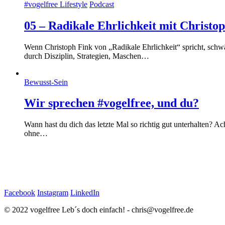
#vogelfree Lifestyle
Podcast
05 – Radikale Ehrlichkeit mit Christo
Wenn Christoph Fink von „Radikale Ehrlichkeit“ spricht, schw
durch Disziplin, Strategien, Maschen…
Bewusst-Sein
Wir sprechen #vogelfree, und du?
Wann hast du dich das letzte Mal so richtig gut unterhalten? Ach
ohne…
Facebook
Instagram
LinkedIn
© 2022 vogelfree Leb´s doch einfach! - chris@vogelfree.de