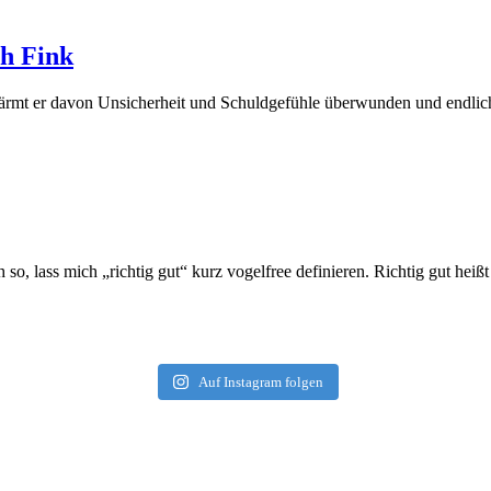
ph Fink
ärmt er davon Unsicherheit und Schuldgefühle überwunden und endlich 
 so, lass mich „richtig gut“ kurz vogelfree definieren. Richtig gut hei
Auf Instagram folgen