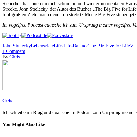
Sicherlich hast auch du dich schon hin und wieder im mentalen Hamster
Strecke. John Strelecky, der Autor des Buches „The Big Five for Life
fünf größten Ziele, nach denen du strebst? Meine Big Five stehen jetzt
Im vogelfree Podcast quatsche ich zum Ursprung meiner vogelfree Visi
John Strelecky
Lebensziele
Life-Life-Balance
The Big Five for Life
Vis
1
Comment
By
Chris
Chris
Ich schreibe im Blog und quatsche im Podcast zum Ursprung meiner vo
You Might Also Like