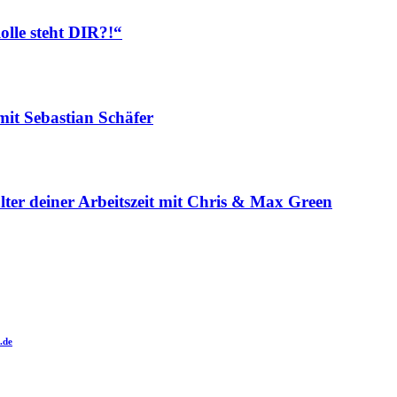
olle steht DIR?!“
it Sebastian Schäfer
alter deiner Arbeitszeit mit Chris & Max Green
.de