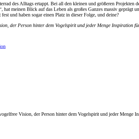
rad des Alltags ertappt. Bei all den kleinen und größeren Projekten de
“, hat meinen Blick auf das Leben als großes Ganzes massiv geprägt und
 fest und haben sogar einen Platz in dieser Folge, und deine?
on, der Person hinter dem Vogelspirit und jeder Menge Inspiration für
ion
gelfree Vision, der Person hinter dem Vogelspirit und jeder Menge Ins