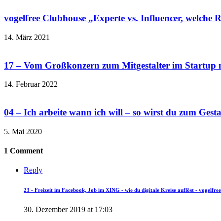
vogelfree Clubhouse „Experte vs. Influencer, welche R
14. März 2021
17 – Vom Großkonzern zum Mitgestalter im Startup m
14. Februar 2022
04 – Ich arbeite wann ich will – so wirst du zum Gest
5. Mai 2020
1 Comment
Reply
23 - Freizeit im Facebook, Job im XING - wie du digitale Kreise auflöst - vogelfree
30. Dezember 2019 at 17:03