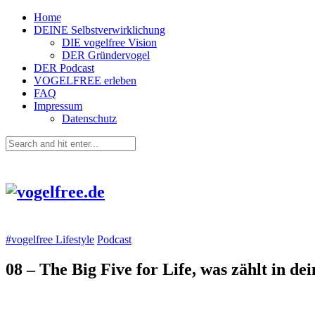
Home
DEINE Selbstverwirklichung
DIE vogelfree Vision
DER Gründervogel
DER Podcast
VOGELFREE erleben
FAQ
Impressum
Datenschutz
#vogelfree Lifestyle
Podcast
08 – The Big Five for Life, was zählt in d