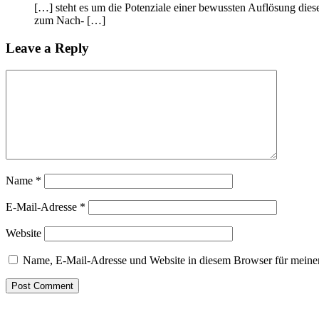
[…] steht es um die Potenziale einer bewussten Auflösung die
zum Nach- […]
Leave a Reply
Name
*
E-Mail-Adresse
*
Website
Name, E-Mail-Adresse und Website in diesem Browser für meine