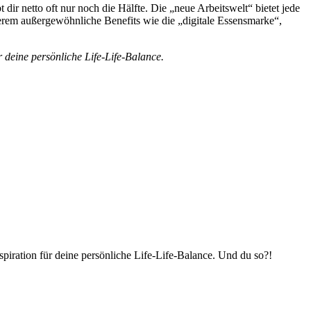
ir netto oft nur noch die Hälfte. Die „neue Arbeitswelt“ bietet jede
derem außergewöhnliche Benefits wie die „digitale Essensmarke“,
 deine persönliche Life-Life-Balance.
piration für deine persönliche Life-Life-Balance. Und du so?!