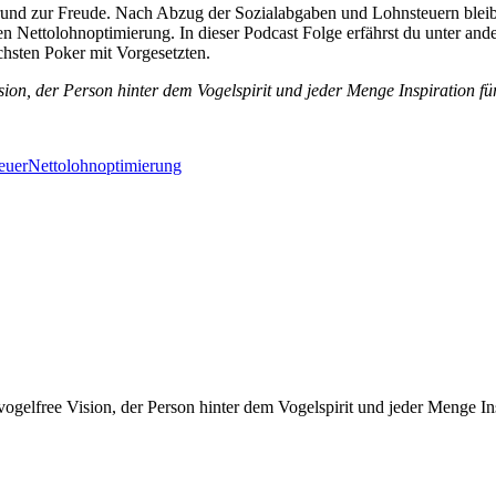
rund zur Freude. Nach Abzug der Sozialabgaben und Lohnsteuern bleibt d
en Nettolohnoptimierung. In dieser Podcast Folge erfährst du unter an
chsten Poker mit Vorgesetzten.
on, der Person hinter dem Vogelspirit und jeder Menge Inspiration für
euer
Nettolohnoptimierung
gelfree Vision, der Person hinter dem Vogelspirit und jeder Menge Ins