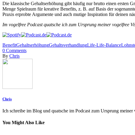
Die klassische Gehaltserhöhung gibt häufig nur brutto einen ersten G
Menge Spielraum für kreative Benefits, z. B. auf Basis der sogenannt
Praxis erprobte Argumente und auch mutige Inspiration für deinen nä
Im vogelfree Podcast quatsche ich zum Ursprung meiner vogelfree Visi
Benefit
Gehaltserhöhung
Gehaltsverhandlung
Life-Life-Balance
Lohnst
0
Comments
By
Chris
Chris
Ich schreibe im Blog und quatsche im Podcast zum Ursprung meiner vo
You Might Also Like