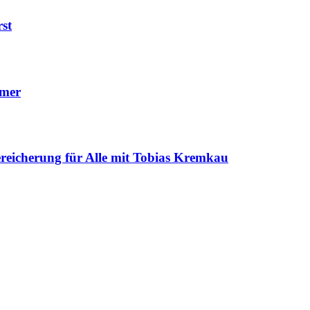
st
mmer
ereicherung für Alle mit Tobias Kremkau