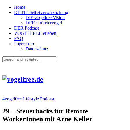
Home
DEINE Selbstverwirklichung
DIE vogelfree Vision
DER Gründervogel
DER Podcast
VOGELFREE erleben
FAQ
Impressum
Datenschutz
#vogelfree Lifestyle
Podcast
29 – Steuerhacks für Remote
WorkerInnen mit Arne Keller